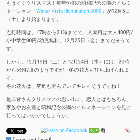
もうすぐクリスマス！毎年恒例の昭和記念公園のイルミ
ネーション「
Winter Vista Illumination 2009
」が12月5日
（土）より始まります。
点灯時間は、17時から21時までで、入園料は大人400円/
小中学生80円/幼児無料、12月25日（金）までだそうで
す。
しかも、12月19日（土）と12月24日（木）には、20時
から5分程度のようですが、冬の花火も打ち上げられま
す。
冬の花火は、空気も澄んでいてキレイそうですね！
是非皆さんクリスマスの思い出に、恋人とはもちろん、
家族やお友達と昭和記念公園のイルミネーションを見に
行ってはいかがでしょうか。
[`grow` not found]