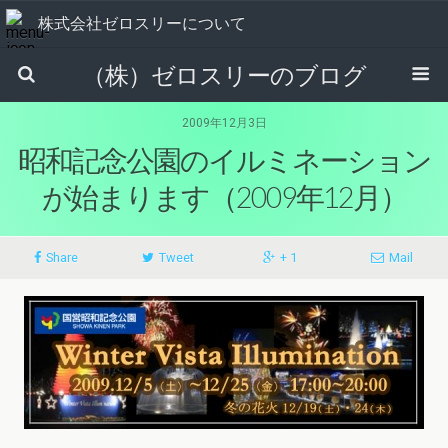
株式会社ゼロスリーについて
（株）ゼロスリーのブログ
2009年12月3日
昭和記念公園のイルミネーション
が始まります（2009年12月）
Share
Tweet
+ 1
Mail