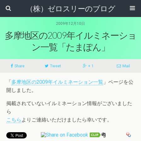
（株）ゼロスリーのブログ
2009年12月10日
多摩地区の2009年イルミネーショ
ン一覧「たまぽん」
Share
Tweet
+ 1
Mail
「
多摩地区の2009年イルミネーション一覧
」ページを公
開しました。
掲載されていないイルミネーション情報がございました
ら
こちら
よりご連絡いただけましたら幸いです。