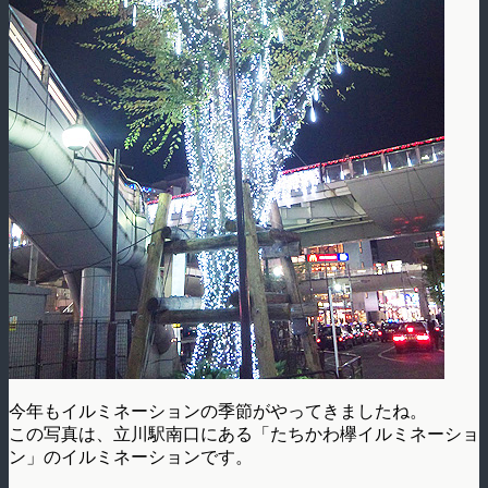
今年もイルミネーションの季節がやってきましたね。
この写真は、立川駅南口にある「たちかわ欅イルミネーショ
ン」のイルミネーションです。