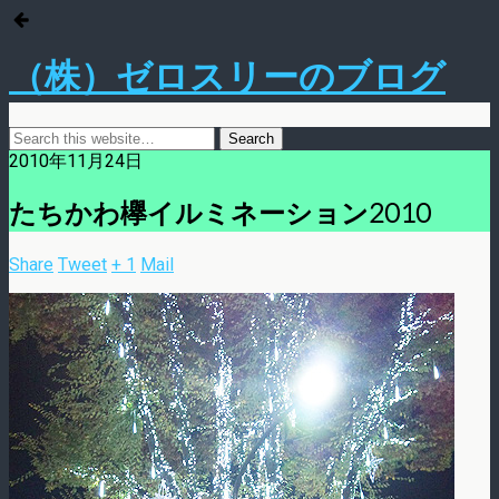
（株）ゼロスリーのブログ
2010年11月24日
たちかわ欅イルミネーション2010
Share
Tweet
+ 1
Mail