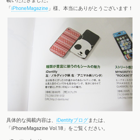
載いただきました。
「
iPhoneMagazine
」様、本当にありがとうございます！
具体的な掲載内容は、
iDentityブログ
または、
「iPhoneMagazine Vol.18」をご覧ください。