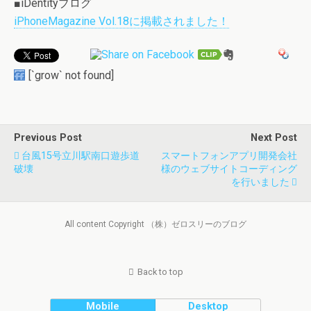
■iDentityブログ
iPhoneMagazine Vol.18に掲載されました！
[`grow` not found]
Previous Post
Next Post
台風15号立川駅南口遊歩道
スマートフォンアプリ開発会社
破壊
様のウェブサイトコーディング
を行いました
All content Copyright （株）ゼロスリーのブログ
Back to top
Mobile
Desktop