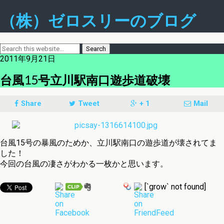
（株）ゼロスリーのブログ
2011年9月21日
台風15号立川駅南口遊歩道破壊
Share
Tweet
+ 1
Mail
台風15号の暴風のためか、立川駅南口の遊歩道が壊されてま
した！
今回の台風の凄さがわかる一枚かと思います。
[`grow` not found]