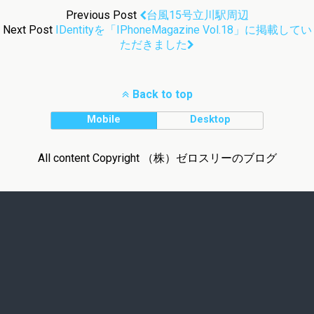
Previous Post
台風15号立川駅周辺
Next Post
IDentityを「iPhoneMagazine Vol.18」に掲載してい
ただきました
Back to top
Mobile
Desktop
All content Copyright （株）ゼロスリーのブログ