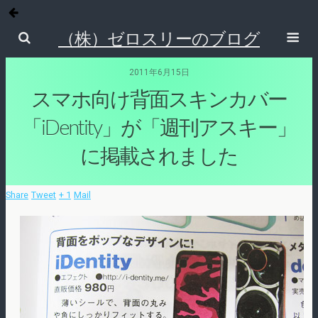
（株）ゼロスリーのブログ
2011年6月15日
スマホ向け背面スキンカバー
「iDentity」が「週刊アスキー」
に掲載されました
Share
Tweet
+ 1
Mail