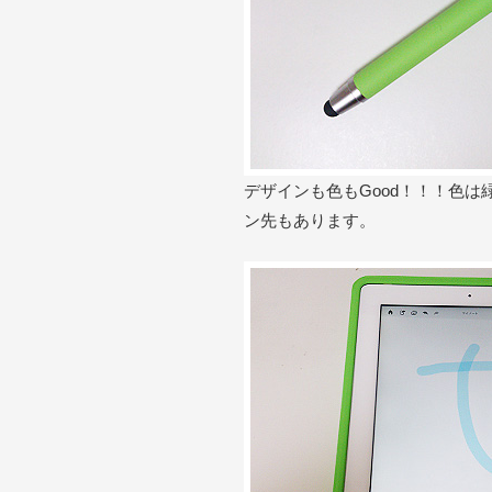
デザインも色もGood！！！色
ン先もあります。