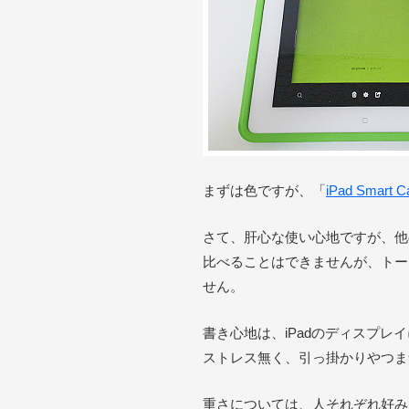
まずは色ですが、「
iPad Smart C
さて、肝心な使い心地ですが、他
比べることはできませんが、トー
せん。
書き心地は、iPadのディスプレ
ストレス無く、引っ掛かりやつま
重さについては、人それぞれ好み