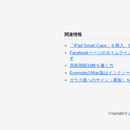
関連情報
「iPad Smart Case」
Facebookページのタイム
す
原稿用紙10枚を書く力
EvernoteのMac版はイン
ガラス面へのサイン（看板）
Copyright ©