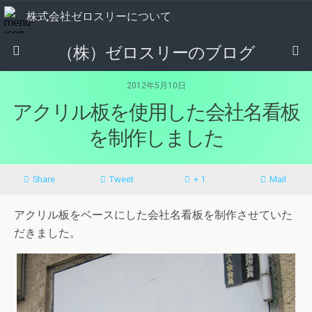
株式会社ゼロスリーについて
（株）ゼロスリーのブログ
2012年5月10日
アクリル板を使用した会社名看板
を制作しました
Share
Tweet
+ 1
Mail
アクリル板をベースにした会社名看板を制作させていた
だきました。