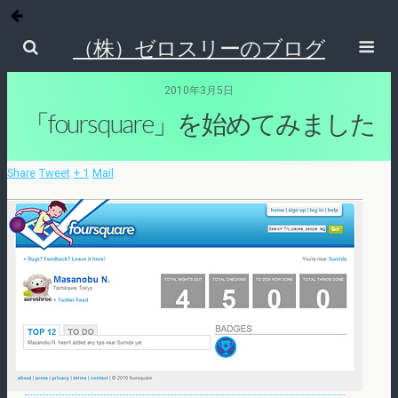
（株）ゼロスリーのブログ
2010年3月5日
「foursquare」を始めてみました
Share
Tweet
+ 1
Mail