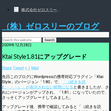
株式会社ゼロスリーについて
（株）ゼロスリーのブログ
2009年12月28日
Ktai Style1.81にアップグレード
Share
Tweet
+ 1
Mail
先日このブログにWordpressの携帯対応プラグイン「Ktai
Style」のバージョン「1.80」で、
「（続きを読
む・・・）」が表示されない状態になる
と書きましたが、さ
れにバージョンがアップされ、「1.81」になっていたので、
さっそくアップグレードしてみました。
アップグレード後、携帯で確認してみると「（続きを読