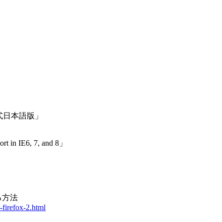
非公式日本語版」
 IE6, 7, and 8」
する方法
-firefox-2.html