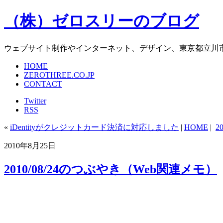
（株）ゼロスリーのブログ
ウェブサイト制作やインターネット、デザイン、東京都立川
HOME
ZEROTHREE.CO.JP
CONTACT
Twitter
RSS
«
iDentityがクレジットカード決済に対応しました
|
HOME
|
2
2010年8月25日
2010/08/24のつぶやき（Web関連メモ）