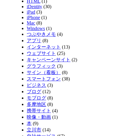
HTML
(1)
iDentity
(30)
iPad
(3)
iPhone
(1)
Mac
(8)
Windows
(1)
つぶやきメモ
(4)
アプリ
(8)
インターネット
(13)
ウェブサイト
(25)
キャンペーンサイト
(2)
グラフィック
(3)
サイン（看板）
(8)
スマートフォン
(38)
ビジネス
(3)
ブログ
(12)
モブログ
(8)
多摩地区
(8)
携帯サイト
(4)
映像・動画
(1)
本
(9)
立川市
(14)