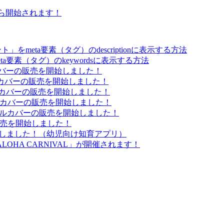
中旬から開始されます！
をmeta要素（タグ）のdescriptionに表示する方法
a要素（タグ）のkeywordsに表示する方法
ンシールカバーの販売を開始しました！
キンシールカバーの販売を開始しました！
キンシールカバーの販売を開始しました！
ンシールカバーの販売を開始しました！
スキンシールカバーの販売を開始しました！
ーの販売を開始しました！
ースしました！（幼児向け知育アプリ）
HA CARNIVAL」が開催されます！