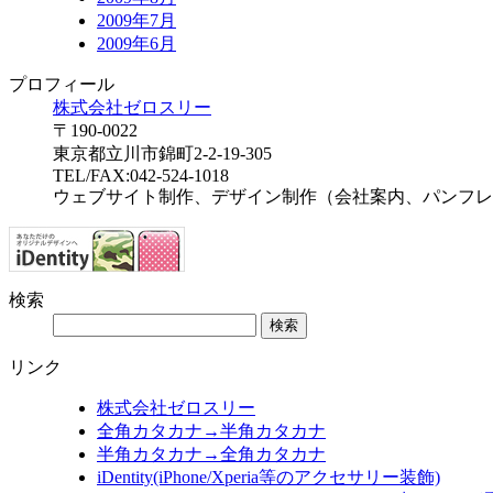
2009年7月
2009年6月
プロフィール
株式会社ゼロスリー
〒190-0022
東京都立川市錦町2-2-19-305
TEL/FAX:042-524-1018
ウェブサイト制作、デザイン制作（会社案内、パンフレ
検索
リンク
株式会社ゼロスリー
全角カタカナ→半角カタカナ
半角カタカナ→全角カタカナ
iDentity(iPhone/Xperia等のアクセサリー装飾)