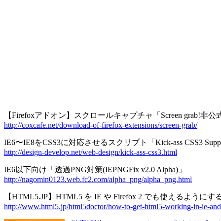
【Firefoxアドオン】スクロールキャプチャ「Screen grab!
http://coxcafe.net/download-of-firefox-extensions/screen-grab/
IE6〜IE8をCSS3に対応させるスクリプト「Kick-ass CSS3 Support in
http://design-develop.net/web-design/kick-ass-css3.html
IE6以下向け「透過PNG対策(IEPNGFix v2.0 Alpha)」
http://nagomin0123.web.fc2.com/alpha_png/alpha_png.html
【HTML5.JP】HTML5 を IE や Firefox 2 でも使えるように
http://www.html5.jp/html5doctor/how-to-get-html5-working-in-ie-and