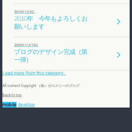
2010年1月4日
2010年 今年もよろしくお
願いします
2009年11月19日
ブログのデザイン完成（第
一弾）
Load more from this category…
All content Copyright （株）ゼロスリーのブログ
Back to top
mobile
desktop