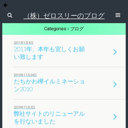
（株）ゼロスリーのブログ
Categories ›
ブログ
2011年1月4日
2011年、本年も宜しくお願
い致します
2010年11月24日
たちかわ欅イルミネーショ
ン2010
2010年11月2日
弊社サイトのリニューアル
を行ないました